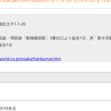
の由来は通常の半分の低貸設定からきていると思いますがそのまんまですね
太子1-1-20
筋線・堺筋線「動物園前駅」3番出口より徒歩1分、JR「新今宮
徒歩1分
world.co.jp/osaka/hanbunya.htm