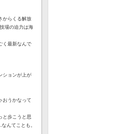
さからくる解放
遊技場の迫力は海
ごく最新なんで
ンションが上が
ゃおうかなって
っと歩こうと思
…なんてことも。