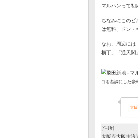
マルハンって初
ちなみにこのビ
は無料、ドン・
なお、周辺には「
横丁」「通天閣
白を基調にした豪
大阪
[住所]
大阪府大阪市浪速