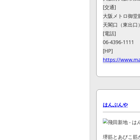
[交通]
大阪メトロ御堂
天閣口（東出口
[電話]
06-4396-1111
[HP]
https://www.ma
はんぶんや
堺筋とあびこ筋