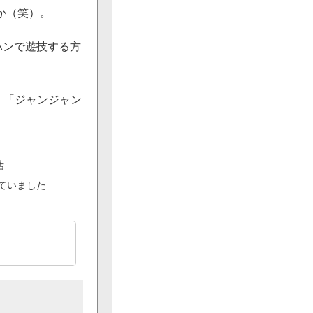
か（笑）。
ハンで遊技する方
」「ジャンジャン
ていました