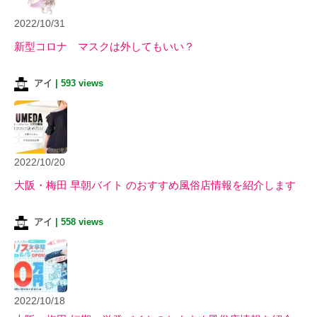
2022/10/31
新型コロナ マスクは外してもいい？
アイ
|
593 views
2022/10/20
大阪・梅田 早朝バイト のおすすめ風俗店情報を紹介します
アイ
|
558 views
2022/10/18