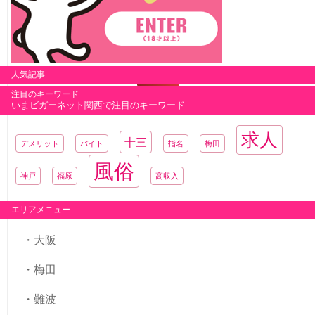
人気記事
注目のキーワード
いまビガーネット関西で注目のキーワード
求人
十三
デメリット
バイト
指名
梅田
風俗
神戸
福原
高収入
エリアメニュー
大阪
梅田
難波