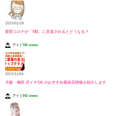
2023/01/28
新型コロナが「5類」に見直されるとどうなる？
アイ
|
702 views
2022/11/04
大阪・梅田 月イチOK のおすすめ風俗店情報を紹介します
アイ
|
542 views