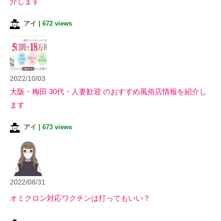
介します
アイ
|
672 views
2022/10/03
大阪・梅田 30代・人妻歓迎 のおすすめ風俗店情報を紹介し
ます
アイ
|
673 views
2022/08/31
オミクロン対応ワクチンは打ってもいい？