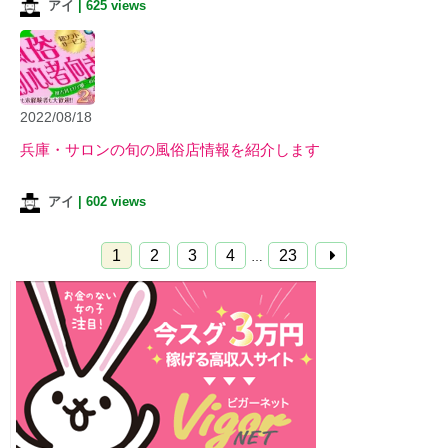
アイ
|
625 views
2022/08/18
兵庫・サロンの旬の風俗店情報を紹介します
アイ
|
602 views
1
2
3
4
23
…