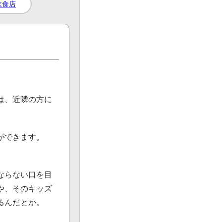
飲食店
は、近隣の方に
ができます。
ならない口を目
や、そのキッズ
るんだとか。