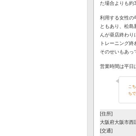
た場合よりも約
利用する女性の
ともあり、松島
んが昼店終わり
トレーニング終
そのせいもあっ
営業時間は平日は1
こち
ちで
[住所]
大阪府大阪市西区九
[交通]