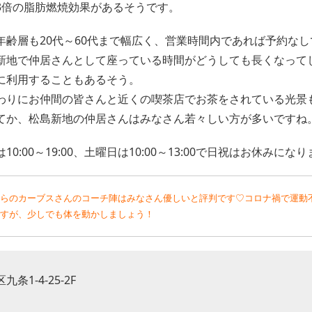
3倍の脂肪燃焼効果があるそうです。
年齢層も20代～60代まで幅広く、営業時間内であれば予約な
新地で仲居さんとして座っている時間がどうしても長くなって
に利用することもあるそう。
わりにお仲間の皆さんと近くの喫茶店でお茶をされている光景
てか、松島新地の仲居さんはみなさん若々しい方が多いですね
0:00～19:00、土曜日は10:00～13:00で日祝はお休みにな
らのカーブスさんのコーチ陣はみなさん優しいと評判です♡コロナ禍で運動
すが、少しでも体を動かしましょう！
条1-4-25-2F