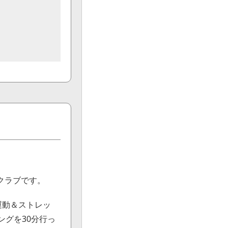
クラブです。
運動＆ストレッ
ングを30分行っ