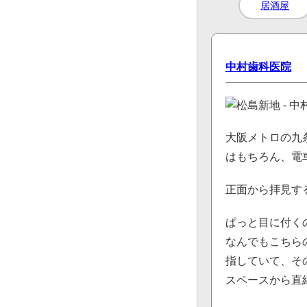
居酒屋
中村歯科医院
大阪メトロの九
はもちろん、電
正面から拝見す
ぱっと目に付く
なんでもこちら
指していて、そ
スペースから直