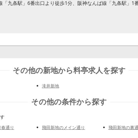
線「九条駅」6番出口より徒歩1分、阪神なんば線「九条駅」1
その他の新地から料亭求人を探す
滝井新地
その他の条件から探す
す
青春通り
飛田新地のメイン通り
飛田新地の裏