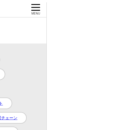
ト
屋チェーン