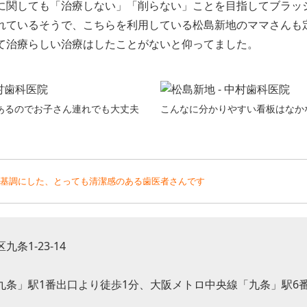
に関しても「治療しない」「削らない」ことを目指してブラッ
れているそうで、こちらを利用している松島新地のママさんも
て治療らしい治療はしたことがないと仰ってました。
あるのでお子さん連れでも大丈夫
こんなに分かりやすい看板はなか
基調にした、とっても清潔感のある歯医者さんです
条1-23-14
九条」駅1番出口より徒歩1分、大阪メトロ中央線「九条」駅6