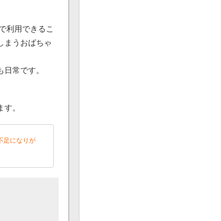
しで利用できるこ
しまうおばちゃ
も日常です。
。
ります。
不足になりが