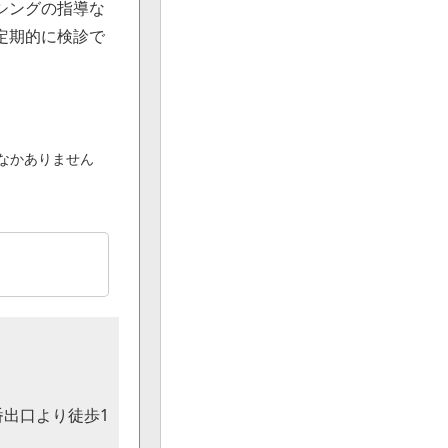
シングの指導な
定期的に検診で
なかありません
番出口より徒歩1