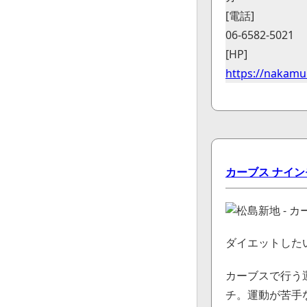
[電話]
06-6582-5021
[HP]
https://nakamur
カーブス ナイ
ダイエットした
カーブスで行う
チ。運動が苦手