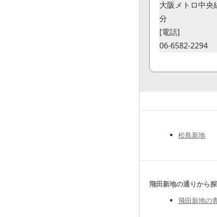
大阪メトロ中央
分
[電話]
06-6582-2294
松島新地
飛田新地の通りから探
飛田新地の