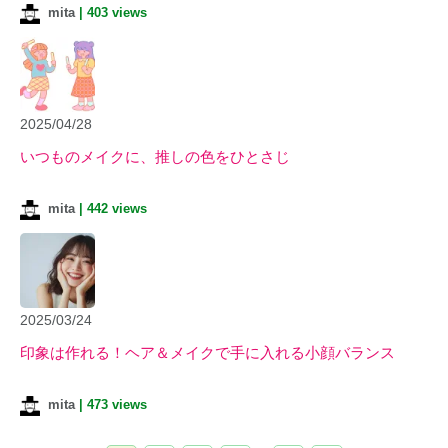
mita
|
403 views
2025/04/28
いつものメイクに、推しの色をひとさじ
mita
|
442 views
2025/03/24
印象は作れる！ヘア＆メイクで手に入れる小顔バランス
mita
|
473 views