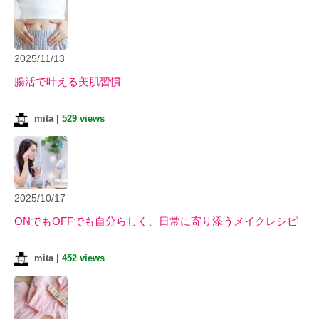
2025/11/13
腸活で叶える美肌習慣
mita
|
529 views
2025/10/17
ONでもOFFでも自分らしく、日常に寄り添うメイクレシピ
mita
|
452 views