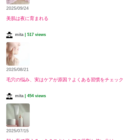
2025/09/24
美肌は夜に育まれる
mita
|
517 views
2025/08/21
毛穴の悩み、実はケアが原因？よくある習慣をチェック
mita
|
454 views
2025/07/15