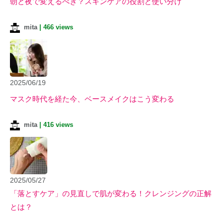
朝と夜で変えるべき？スキンケアの役割と使い分け
mita
|
466 views
2025/06/19
マスク時代を経た今、ベースメイクはこう変わる
mita
|
416 views
2025/05/27
「落とすケア」の見直しで肌が変わる！クレンジングの正解
とは？