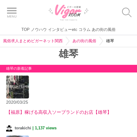
TOP
ノウハウ
インタビューetc
コラム
あの街の風俗
風俗求人まとめビガーネット関西
あの街の風俗
雄琴
雄琴
雄琴の新着記事
2020/03/25
【福原】稼げる高収入ソープランドのお店【雄琴】
torakichi
|
1,137 views