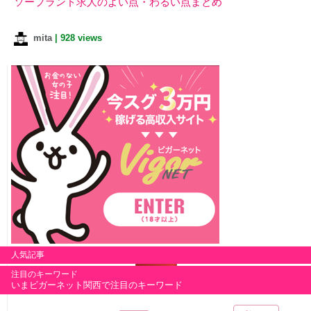
ソープランド求人のよい点・わるい点まとめ
mita
|
928 views
人気記事
注目のキーワード
いまビガーネット関西で注目のキーワード