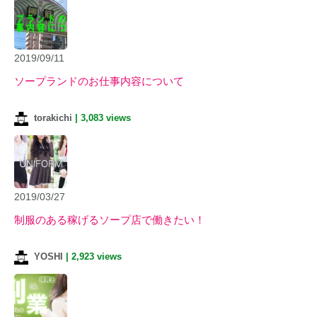
2019/09/11
ソープランドのお仕事内容について
torakichi
|
3,083 views
2019/03/27
制服のある稼げるソープ店で働きたい！
YOSHI
|
2,923 views